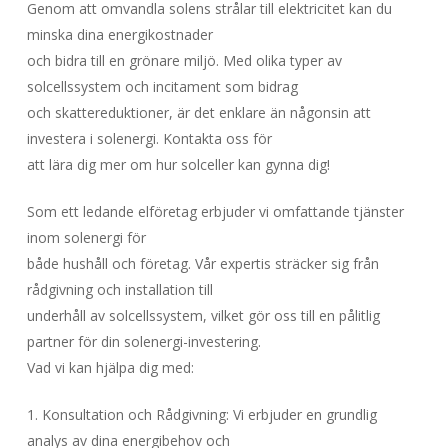
Genom att omvandla solens strålar till elektricitet kan du
minska dina energikostnader
och bidra till en grönare miljö. Med olika typer av
solcellssystem och incitament som bidrag
och skattereduktioner, är det enklare än någonsin att
investera i solenergi. Kontakta oss för
att lära dig mer om hur solceller kan gynna dig!
Som ett ledande elföretag erbjuder vi omfattande tjänster
inom solenergi för
både hushåll och företag. Vår expertis sträcker sig från
rådgivning och installation till
underhåll av solcellssystem, vilket gör oss till en pålitlig
partner för din solenergi-investering.
Vad vi kan hjälpa dig med:
1. Konsultation och Rådgivning: Vi erbjuder en grundlig
analys av dina energibehov och