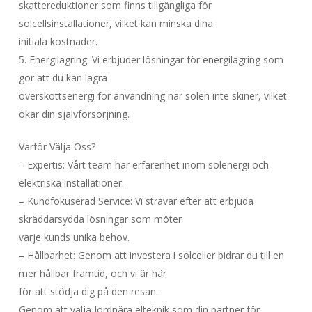
skattereduktioner som finns tillgängliga för
solcellsinstallationer, vilket kan minska dina
initiala kostnader.
5. Energilagring: Vi erbjuder lösningar för energilagring som
gör att du kan lagra
överskottsenergi för användning när solen inte skiner, vilket
ökar din självförsörjning.
Varför Välja Oss?
– Expertis: Vårt team har erfarenhet inom solenergi och
elektriska installationer.
– Kundfokuserad Service: Vi strävar efter att erbjuda
skräddarsydda lösningar som möter
varje kunds unika behov.
– Hållbarhet: Genom att investera i solceller bidrar du till en
mer hållbar framtid, och vi är här
för att stödja dig på den resan.
Genom att välja Jordnära elteknik som din partner för