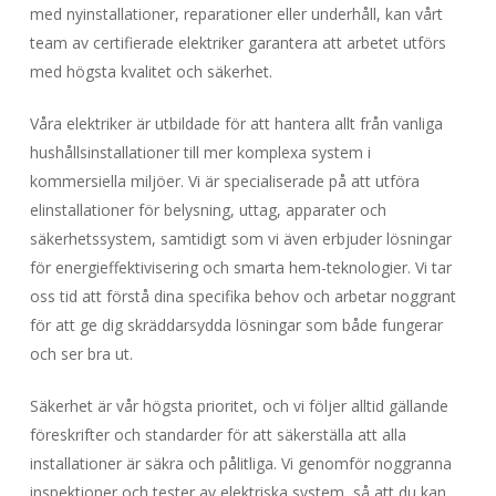
med nyinstallationer, reparationer eller underhåll, kan vårt
team av certifierade elektriker garantera att arbetet utförs
med högsta kvalitet och säkerhet.
Våra elektriker är utbildade för att hantera allt från vanliga
hushållsinstallationer till mer komplexa system i
kommersiella miljöer. Vi är specialiserade på att utföra
elinstallationer för belysning, uttag, apparater och
säkerhetssystem, samtidigt som vi även erbjuder lösningar
för energieffektivisering och smarta hem-teknologier. Vi tar
oss tid att förstå dina specifika behov och arbetar noggrant
för att ge dig skräddarsydda lösningar som både fungerar
och ser bra ut.
Säkerhet är vår högsta prioritet, och vi följer alltid gällande
föreskrifter och standarder för att säkerställa att alla
installationer är säkra och pålitliga. Vi genomför noggranna
inspektioner och tester av elektriska system, så att du kan